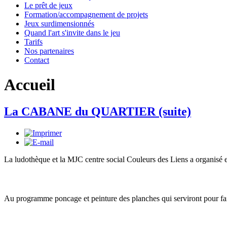
Le prêt de jeux
Formation/accompagnement de projets
Jeux surdimensionnés
Quand l'art s'invite dans le jeu
Tarifs
Nos partenaires
Contact
Accueil
La CABANE du QUARTIER (suite)
La ludothèque et la MJC centre social Couleurs des Liens a organisé en
Au programme poncage et peinture des planches qui serviront pour faire