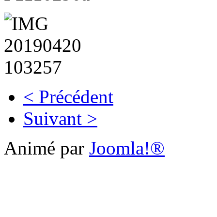
< Précédent
Suivant >
Animé par
Joomla!®