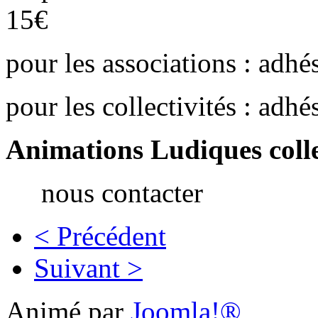
15€
pour les associations : adh
pour les collectivités : adh
Animations Ludiques collec
nous contacter
< Précédent
Suivant >
Animé par
Joomla!®